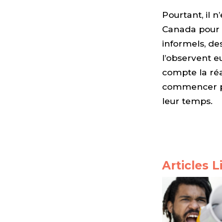
Pourtant, il n
Canada pour 
informels, de
l’observent 
compte la réal
commencer par
leur temps.
Articles L