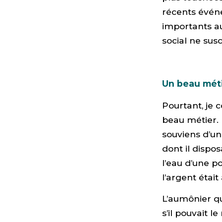
récents événe
importants a
social ne sus
Un beau métie
Pourtant, je 
beau métier. 
souviens d’un
dont il dispo
l’eau d’une po
l’argent était
L’aumônier qu
s’il pouvait l