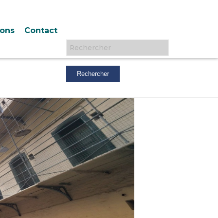
ions
Contact
Rechercher :