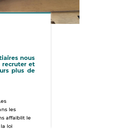
tiaires nous
 recruter et
urs plus de
Les
ans les
 affaiblit le
la loi