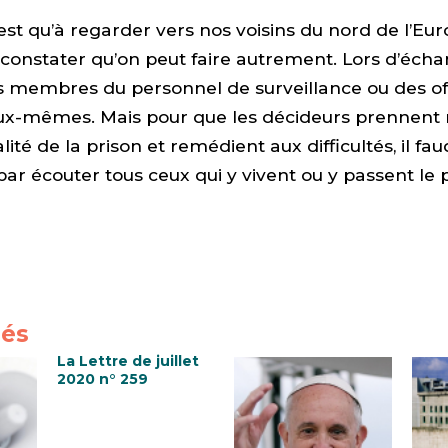
’est qu’à regarder vers nos voisins du nord de l’Eur
constater qu’on peut faire autrement. Lors d’éch
s membres du personnel de surveillance ou des off
eux-mêmes. Mais pour que les décideurs prennent
ité de la prison et remédient aux difficultés, il fau
 écouter tous ceux qui y vivent ou y passent le p
iés
La Lettre de juillet
2020 n° 259