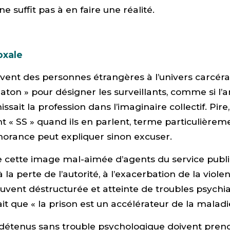
ne suffit pas à en faire une réalité.
oxale
vent des personnes étrangères à l’univers carcéral 
ton » pour désigner les surveillants, comme si l’a
nissait la profession dans l’imaginaire collectif. Pire
t « SS » quand ils en parlent, terme particulièreme
gnorance peut expliquer sinon excuser.
 cette image mal-aimée d’agents du service publi
 la perte de l’autorité, à l’exacerbation de la viole
uvent déstructurée et atteinte de troubles psychi
sait que « la prison est un accélérateur de la malad
 détenus sans trouble psychologique doivent pren