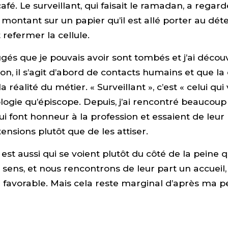
café. Le surveillant, qui faisait le ramadan, a regard
le montant sur un papier qu’il est allé porter au dé
 refermer la cellule.
ugés que je pouvais avoir sont tombés et j’ai décou
on, il s’agit d’abord de contacts humains et que la
 réalité du métier. « Surveillant », c’est « celui qui v
gie qu’épiscope. Depuis, j’ai rencontré beaucoup
qui font honneur à la profession et essaient de leu
tensions plutôt que de les attiser.
n est aussi qui se voient plutôt du côté de la peine 
 sens, et nous rencontrons de leur part un accueil, 
favorable. Mais cela reste marginal d’après ma pe