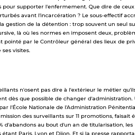
pour supporter l’enfermement. Que dire de ceux 
rturbés avant l’incarcération ? Le sous-effectif accr
 la gestion de la détention : trop souvent un seul su
ursive, là où les normes en imposent deux, probl
 pointé par le Contrôleur général des lieux de pri
 ses visites.
illants n’osent pas dire à l’extérieur le métier qu’ils
ent dès que possible de changer d’administration.
 par l’École Nationale de l’Administration Pénitentia
ission des surveillants sur 11 promotions, faisait é
 d’abandons au bout d’un an de titularisation, les 
étant Paris, Lyon et Dijon. Et si la presse rapportai