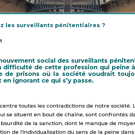
z les surveillants pénitentiaires ?
t
ouvement social des surveillants péniten
a difficulté de cette profession qui peine à
e de prisons où la société voudrait toujo
t en ignorant ce qui s’y passe.
centre toutes les contradictions de notre société. 
 qui se situent en bout de chaîne, sont confrontés d
’absurdité de la sanction, dont le manque de moyens
ption de l’individualisation du sens de la peine dans 