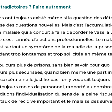
tradictoires ? Faire autrement
s ont toujours existé même si la question des dé
ose des questions nouvelles. Mais c’est l’accumulat
e malaise qui a conduit à faire déborder le vase,
e c’est l’année d’élections professionnelles. Le mal
est surtout un symptôme de la maladie de la prison
dant trop longtemps et trop sollicitée en même t
ujours plus de prisons, sans bien savoir pour quoi f
jours plus sécurisées, quand bien même une part 
carcérale ne le justifie pas ; on y voudrait toujours
toujours moins de personnel, rapporté au nombre
itions l’individualisation du sens de la peine risqu
 taux de récidive important et le malaise des surve