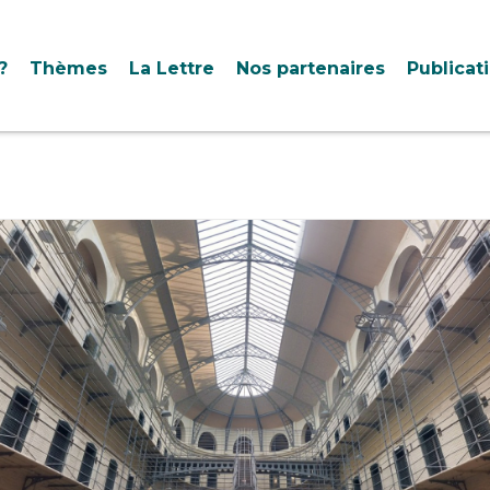
?
Thèmes
La Lettre
Nos partenaires
Publicat