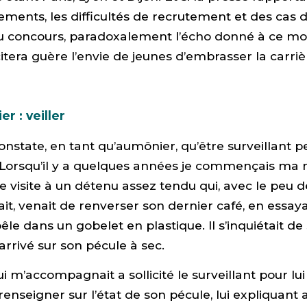
ments, les difficultés de recrutement et des cas
u concours, paradoxalement l’écho donné à ce 
citera guère l’envie de jeunes d’embrasser la carriè
r : veiller
constate, en tant qu’aumônier, qu’être surveillant p
Lorsqu’il y a quelques années je commençais ma m
e visite à un détenu assez tendu qui, avec le peu
sait, venait de renverser son dernier café, en essay
êle dans un gobelet en plastique. Il s’inquiétait de 
 arrivé sur son pécule à sec.
i m’accompagnait a sollicité le surveillant pour l
e renseigner sur l’état de son pécule, lui expliquan