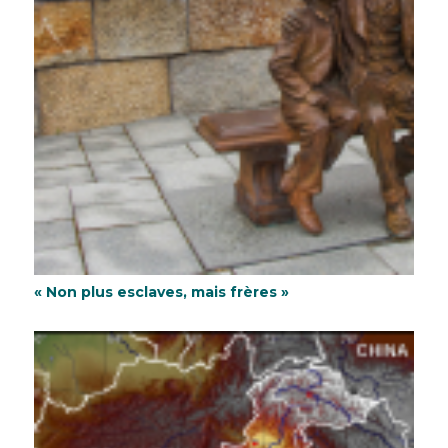
« Non plus esclaves, mais frères »