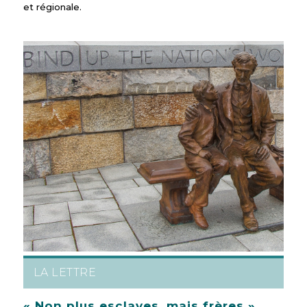
et régionale.
LA LETTRE
« Non plus esclaves, mais frères »