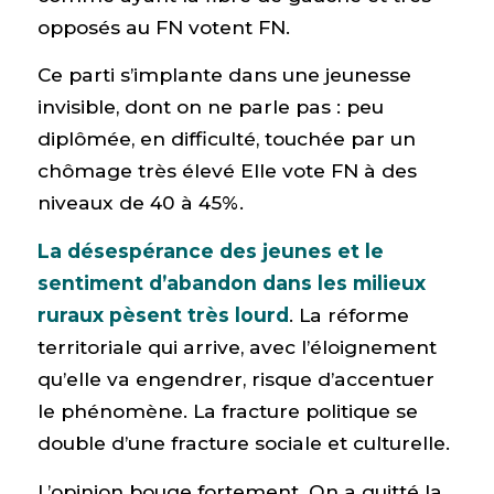
opposés au FN votent FN.
Ce parti s’implante dans une jeunesse
invisible, dont on ne parle pas : peu
diplômée, en difficulté, touchée par un
chômage très élevé Elle vote FN à des
niveaux de 40 à 45%.
La désespérance des jeunes et le
sentiment d’abandon dans les milieux
ruraux pèsent très lourd
. La réforme
territoriale qui arrive, avec l’éloignement
qu’elle va engendrer, risque d’accentuer
le phénomène. La fracture politique se
double d’une fracture sociale et culturelle.
L’opinion bouge fortement. On a quitté la