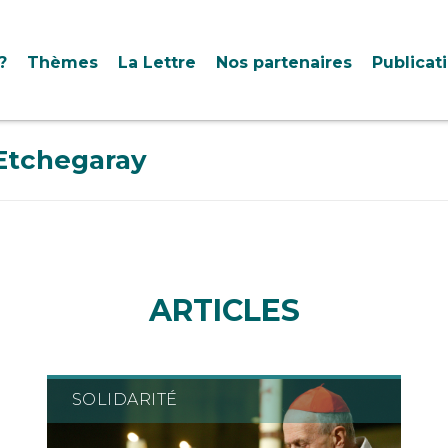
?
Thèmes
La Lettre
Nos partenaires
Publicat
 Etchegaray
ARTICLES
SOLIDARITÉ