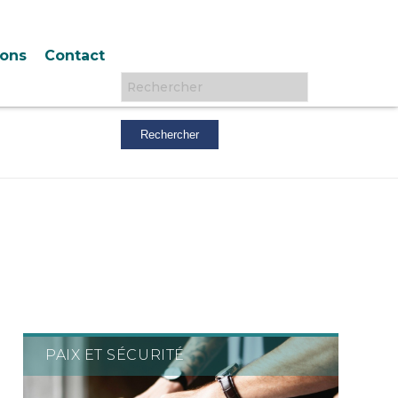
ions
Contact
Rechercher :
PAIX ET SÉCURITÉ