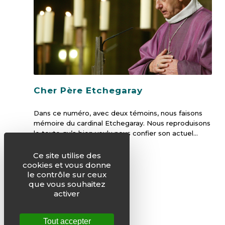
Cher Père Etchegaray
Dans ce numéro, avec deux témoins, nous faisons
mémoire du cardinal Etchegaray. Nous reproduisons
le texte qu’a bien voulu nous confier son actuel…
Ce site utilise des
cookies et vous donne
le contrôle sur ceux
que vous souhaitez
activer
Tout accepter