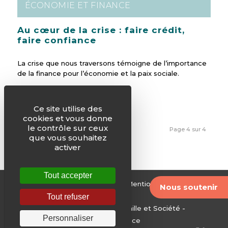
ÉCONOMIE ET FINANCE
Au cœur de la crise : faire crédit,
faire confiance
La crise que nous traversons témoigne de l’importance
de la finance pour l’économie et la paix sociale.
Ce site utilise des
cookies et vous donne
le contrôle sur ceux
1
2
3
4
Page 4 sur 4
que vous souhaitez
activer
Tout accepter
© Justice & Paix -
Plan du site
-
Mentions légales
-
Nous soutenir
Archives
Tout refuser
Edité par le Service National Famille et Société -
Personnaliser
Conférence des évêques de France