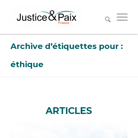
Panneau de gestion des cookies
Archive d’étiquettes pour :
éthique
ARTICLES