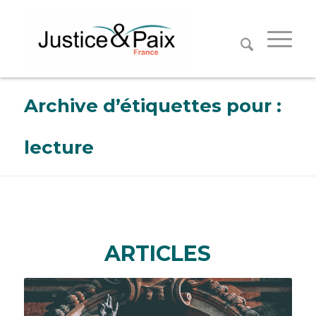
Panneau de gestion des cookies
Archive d’étiquettes pour :
lecture
ARTICLES