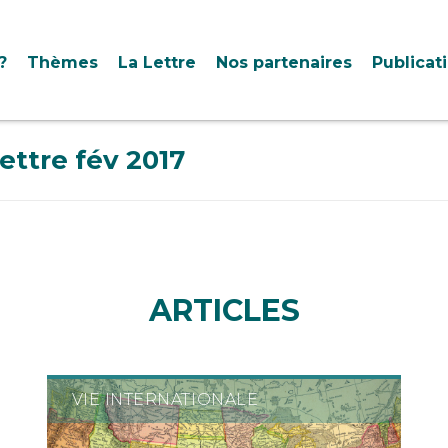
?
Thèmes
La Lettre
Nos partenaires
Publicat
lettre fév 2017
ARTICLES
VIE INTERNATIONALE