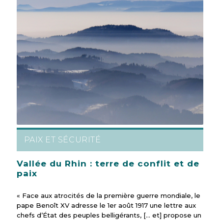
PAIX ET SÉCURITÉ
Vallée du Rhin : terre de conflit et de
paix
« Face aux atrocités de la première guerre mondiale, le
pape Benoît XV adresse le 1er août 1917 une lettre aux
chefs d’État des peuples belligérants, [… et] propose un