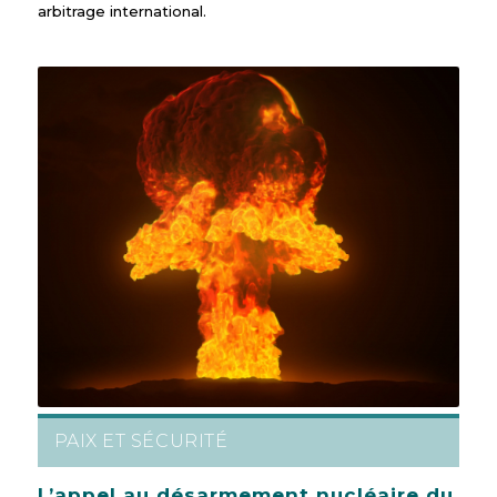
arbitrage international.
PAIX ET SÉCURITÉ
L’appel au désarmement nucléaire du