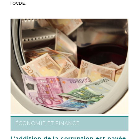
l’OCDE.
ÉCONOMIE ET FINANCE
L’addition de la corruption est payée