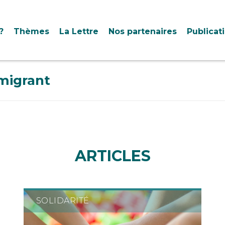
?
Thèmes
La Lettre
Nos partenaires
Publicat
 migrant
ARTICLES
SOLIDARITÉ