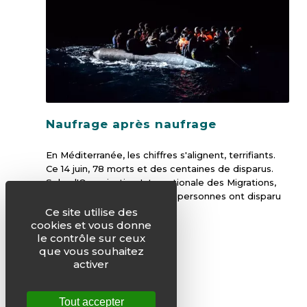
Naufrage après naufrage
En Méditerranée, les chiffres s'alignent, terrifiants.
Ce 14 juin, 78 morts et des centaines de disparus.
Selon l'Organisation Internationale des Migrations,
depuis 2014, plus de 27 000 personnes ont disparu
en Méditerranée.
Ce site utilise des
cookies et vous donne
le contrôle sur ceux
que vous souhaitez
activer
Tout accepter