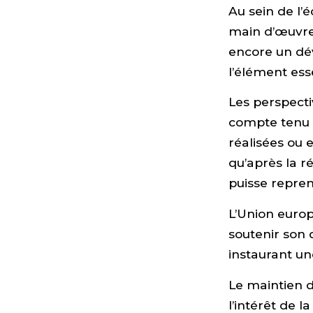
Au sein de l’
main d’œuvre 
encore un dév
l’élément ess
Les perspect
compte tenu 
réalisées ou e
qu’après la r
puisse repren
L’Union euro
soutenir son
instaurant un
Le maintien 
l’intérêt de l