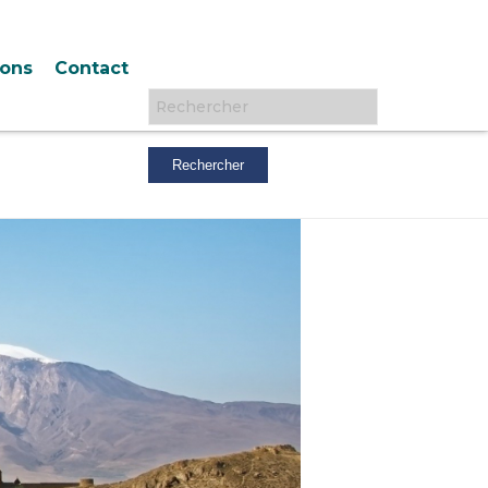
ions
Contact
Rechercher :