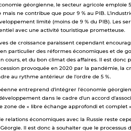
économie géorgienne, le secteur agricole emploie 
mais ne contribue que pour 9 % au PIB. L’industri
eloppement limité (moins de 9 % du PIB). Les ser
entiel avec une activité touristique prometteuse.
ives de croissance paraissent cependant encoura
en particulier des réformes économiques et de 
n cours, et du bon climat des affaires. Il est donc
écession provoquée en 2020 par la pandémie, la c
dre au rythme antérieur de l’ordre de 5 %.
péenne entreprend d’intégrer l’économie géorgien
 développement dans le cadre d’un accord d’associ
e zone de « libre échange approfondi et complet »
de relations économiques avec la Russie reste ce
a Géorgie. Il est donc à souhaiter que le processus 