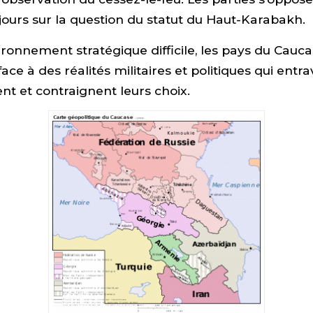
ours sur la question du statut du Haut-Karabakh.
ronnement stratégique difficile, les pays du Cauc
face à des réalités militaires et politiques qui entr
t et contraignent leurs choix.