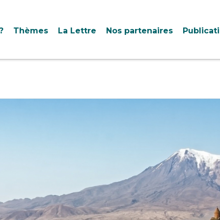
?
Thèmes
La Lettre
Nos partenaires
Publicat