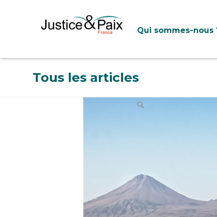
Panneau de gestion des cookies
Qui sommes-nous 
Tous les articles