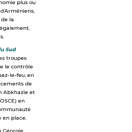
tonomie plus ou
 d’Arméniens,
 de la
t également,
s.
du Sud
es troupes
e le contrôle
sez-le-feu, en
lacements de
en Abkhazie et
 (OSCE) en
a Communauté
e en place.
n Géorgie