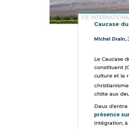
VIE INTERNATION
Caucase du 
Michel Drain, 
Le Caucase du
constituent (
culture et la
christianisme
chiite aux deu
Deux d’entre
présence sur
intégration, 