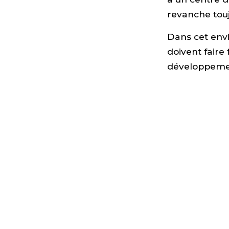
revanche touj
Dans cet envi
doivent faire 
développemen