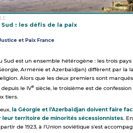
ALE
Sud : les défis de la paix
Justice et Paix France
 Sud est un ensemble hétérogène : les trois pays 
Géorgie, Arménie et Azerbaïdjan) diffèrent par la l
 religion. Alors que les deux premiers sont marqués
e
 depuis le IV
siècle, le troisième est de confessi
x tiers.
 eux,
la Géorgie et l’Azerbaïdjan doivent faire fac
 leur territoire de minorités sécessionnistes
. En
à partir de 1923, à l’Union soviétique s’est accompa