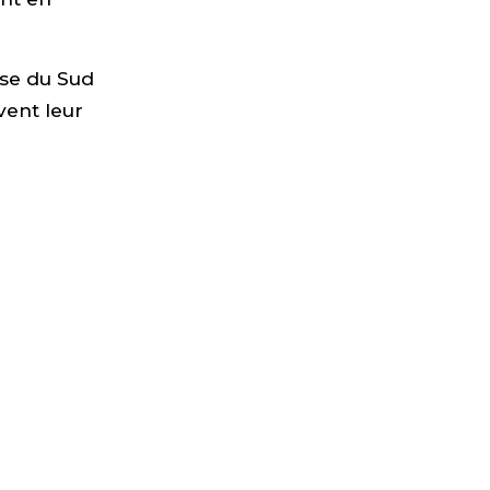
ase du Sud
avent leur