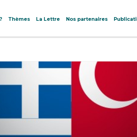
?
Thèmes
La Lettre
Nos partenaires
Publicat