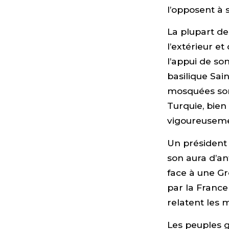
l’opposent à s
La plupart de
l’extérieur et
l’appui de son
basilique Sai
mosquées sont
Turquie, bien 
vigoureuseme
Un président 
son aura d’an
face à une Gr
par la France
relatent les 
Les peuples g