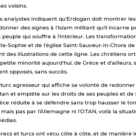
es voisins.
s analystes indiquent qu’Erdogan doit montrer les
 donner des signes à l’Islam militant qu’il incarne 
 peuple qui souffre à l’intérieur. Les transformatio
nte-Sophie et de l’église Saint-Sauveur-in-Chora d
 des illustrations de cette ligne. Les chrétiens o
petite minorité aujourd’hui, de Grèce et d’ailleurs, s
nt opposés, sans succès.
turc agresseur qui affiche sa volonté de redonner 
tan et empiète sur les droits de ses peuples et de s
èce réduite à se défendre sans trop hausser le to
 mais pas par l’Allemagne ni l’OTAN, voilà la situa
médias.
recs et turcs ont vécu côte à côte, et de manière 