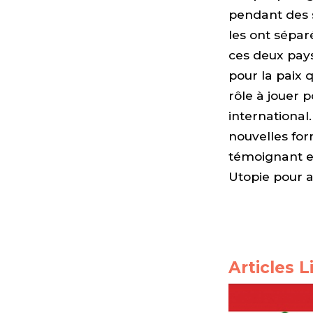
pendant des s
les ont séparé
ces deux pays
pour la paix 
rôle à jouer p
international
nouvelles for
témoignant e
Utopie pour a
Articles L