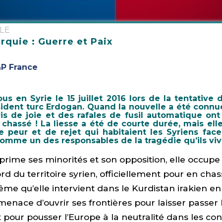
ALE
rquie : Guerre et Paix
&P France
ous en Syrie le 15 juillet 2016 lors de la tentative
sident turc Erdogan. Quand la nouvelle a été connue
is de joie et des rafales de fusil automatique ont 
chassé ! La liesse a été de courte durée, mais elle
 peur et de rejet qui habitaient les Syriens face 
omme un des responsables de la tragédie qu’ils viv
prime ses minorités et son opposition, elle occupe
d du territoire syrien, officiellement pour en chas
me qu’elle intervient dans le Kurdistan irakien e
a menace d’ouvrir ses frontières pour laisser passer 
t pour pousser l’Europe à la neutralité dans les conf