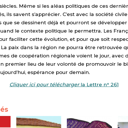
iècles. Même si les aléas politiques de ces derni
s, ils savent s’apprécier. C’est avec la société civil
 que se dessinent déjà et pourront se développer
quand le contexte politique le permettra. Les Franç
our faciliter cette évolution, et pour que soit respec
. La paix dans la région ne pourra être retrouvée q
mes de coopération régionale voient le jour, avec 
n premier lieu de leur volonté de promouvoir le 
ujourd’hui, espérance pour demain.
Cliquer ici pour télécharger
la Lettre n° 261
iés