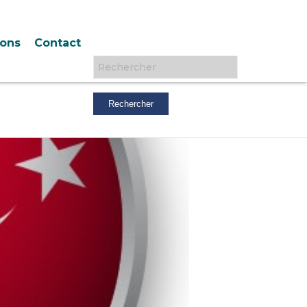
ions
Contact
Rechercher :