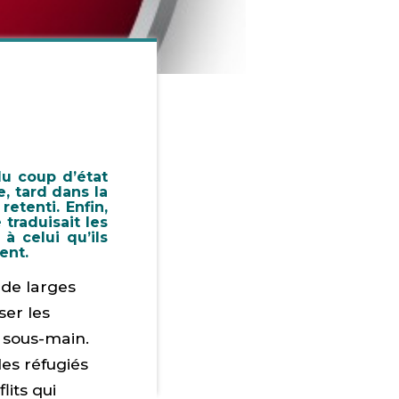
 du coup d’état
, tard dans la
retenti. Enfin,
 traduisait les
à celui qu’ils
ent.
 de larges
ser les
n sous-main.
les réfugiés
lits qui