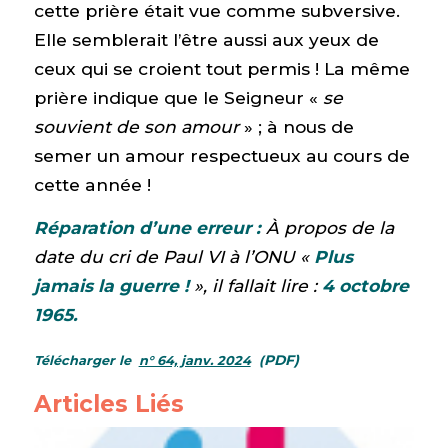
cette prière était vue comme subversive.
Elle semblerait l’être aussi aux yeux de
ceux qui se croient tout permis ! La même
prière indique que le Seigneur «
se
souvient de son amour
» ; à nous de
semer un amour respectueux au cours de
cette année !
Réparation d’une erreur :
À propos de la
date du cri de Paul VI à l’ONU «
Plus
jamais la guerre !
», il fallait lire :
4 octobre
1965.
PDF)
Télécharger le
n° 64, janv. 2024
(
Articles Liés