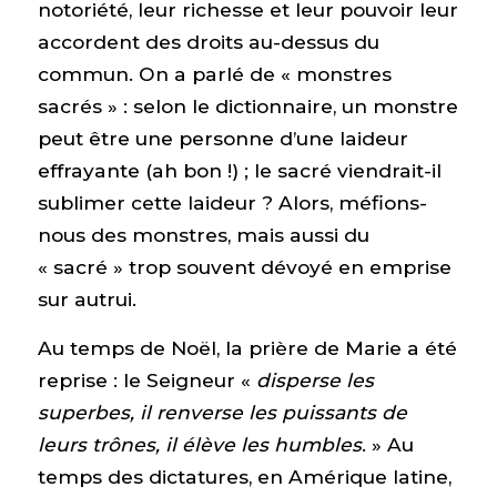
notoriété, leur richesse et leur pouvoir leur
accordent des droits au-dessus du
commun. On a parlé de « monstres
sacrés » : selon le dictionnaire, un monstre
peut être une personne d’une laideur
effrayante (ah bon !) ; le sacré viendrait-il
sublimer cette laideur ? Alors, méfions-
nous des monstres, mais aussi du
« sacré » trop souvent dévoyé en emprise
sur autrui.
Au temps de Noël, la prière de Marie a été
reprise : le Seigneur «
disperse les
superbes, il renverse les puissants de
leurs trônes, il élève les humbles
. » Au
temps des dictatures, en Amérique latine,