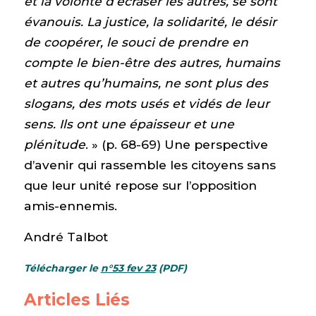
et la volonté d’écraser les autres, se sont
évanouis. La justice, la solidarité, le désir
de coopérer, le souci de prendre en
compte le bien-être des autres, humains
et autres qu’humains, ne sont plus des
slogans, des mots usés et vidés de leur
sens. Ils ont une épaisseur et une
plénitude
. » (p. 68-69) Une perspective
d’avenir qui rassemble les citoyens sans
que leur unité repose sur l’opposition
amis-ennemis.
André Talbot
Télécharger le
n°53 fev 23
(PDF)
Articles Liés