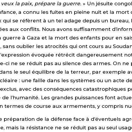
u veux la paix, prépare la guerre
. » Un jésuite congol
fance, a connu les fuites en pleine nuit et la mort
qui se réfèrent à un tel adage depuis un bureau, 
iées aux conflits. Nous avons suffisamment d’infor
 guerre à Gaza et la mort des enfants pour en sais
, sans oublier les atrocités qui ont cours au Soudan
 l’expression évoquée rétrécit dangereusement no
elle-ci ne se réduit pas au silence des armes. On ne
dans le seul équilibre de la terreur, par exemple a
cléaire : une faille dans les systèmes ou un acte de
 exclus, avec des conséquences catastrophiques p
 de l’humanité. Les grandes puissances font actue
n termes de course aux armements, y compris nuc
e préparation de la défense face à d’éventuels agr
e, mais la résistance ne se réduit pas au seul usag