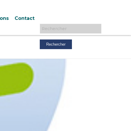
ions
Contact
Rechercher :