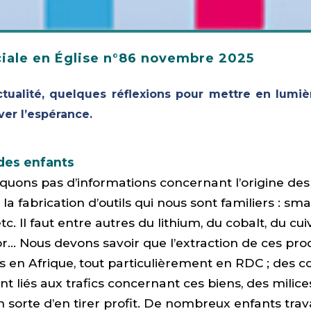
ciale en Église n°86 novembre 2025
ctualité, quelques réflexions pour mettre en lumi
iver l’espérance.
l des enfants
uons pas d’informations concernant l’origine des
la fabrication d’outils qui nous sont familiers : sm
tc. Il faut entre autres du lithium, du cobalt, du cui
l’or… Nous devons savoir que l’extraction de ces pro
en Afrique, tout particulièrement en RDC ; des co
nt liés aux trafics concernant ces biens, des milice
n sorte d’en tirer profit. De nombreux enfants trava