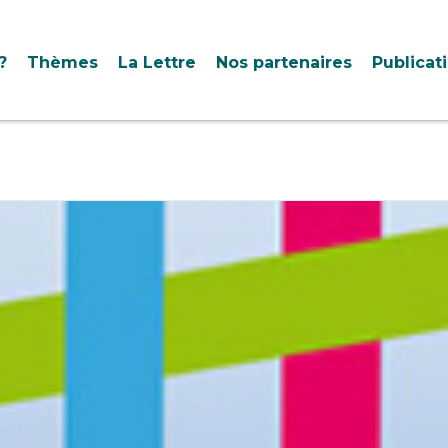
?
Thèmes
La Lettre
Nos partenaires
Publicat