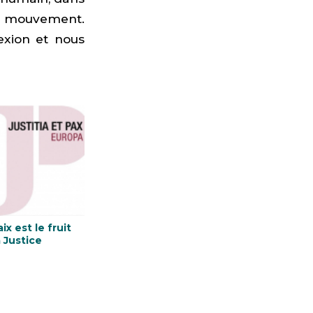
de mouvement.
exion et nous
ix est le fruit
a Justice