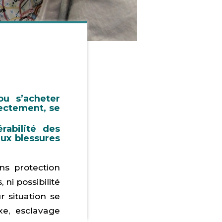
u s’acheter
ectement, se
rabilité des
ux blessures
ns protection
ni possibilité
 situation se
xe, esclavage