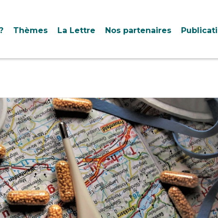
?
Thèmes
La Lettre
Nos partenaires
Publicat