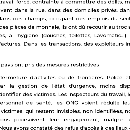
ravail forcé, contrainte à commettre des délits, 
ivent dans la rue, dans des domiciles privés, dan
 dans des champs, occupant des emplois du sect
des pièces de monnaie, ils ont dû recourir au troc 
s, à l’hygiène (douches, toilettes, Lavomatic…)
factures. Dans les transactions, des exploiteurs 
ays ont pris des mesures restrictives :
fermeture d’activités ou de frontières. Police e
ar la gestion de l’état d’urgence, moins dis
entifier des victimes. Les inspecteurs du travail, l
personnel de santé, les ONG voient réduite le
victimes, qui restent invisibles, non identifiées, 
tions poursuivent leur engagement, malgré le
Nous avons constaté des refus d’accès à des lieux 