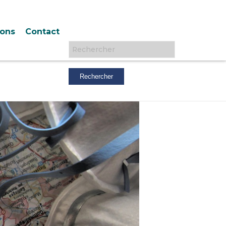
ions
Contact
Rechercher :