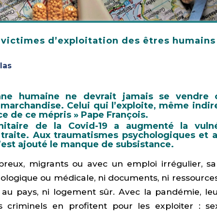
 victimes d’exploitation des êtres humains
las
nne humaine ne devrait jamais se vendre o
archandise. Celui qui l’exploite, même indir
e de ce mépris » Pape François.
nitaire de la Covid-19 a augmenté la vulné
 traite. Aux traumatismes psychologiques et a
’est ajouté le manque de subsistance.
breux, migrants ou avec un emploi irrégulier, sa
hologique ou médicale, ni documents, ni ressources, 
 au pays, ni logement sûr. Avec la pandémie, leur
 criminels en profitent pour les exploiter : se