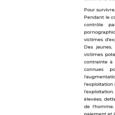
Pour survivre,
Pendant le co
contrôle pa
pornographiq
victimes d’ex
Des jeunes,
victimes pote
contrainte à 
connues pou
l’augmentati
l’exploitation
l’exploitation
élevées, dett
de l’homme. 
paiement et à