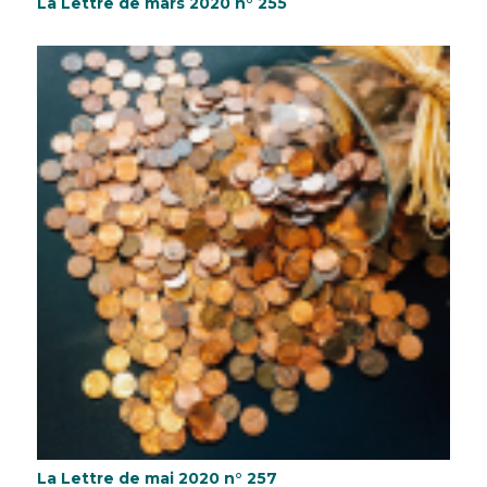
La Lettre de mars 2020 n° 255
La Lettre de mai 2020 n° 257