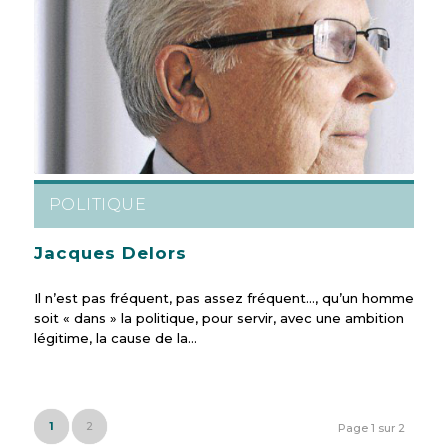
POLITIQUE
Jacques Delors
Il n’est pas fréquent, pas assez fréquent…, qu’un homme
soit « dans » la politique, pour servir, avec une ambition
légitime, la cause de la…
1
2
Page 1 sur 2