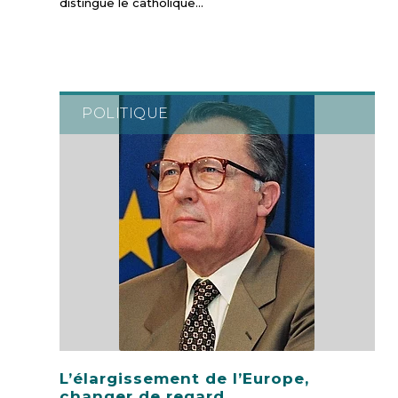
distingue le catholique…
POLITIQUE
L’élargissement de l’Europe,
changer de regard