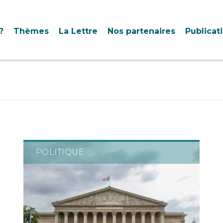
?
Thèmes
La Lettre
Nos partenaires
Publicat
POLITIQUE