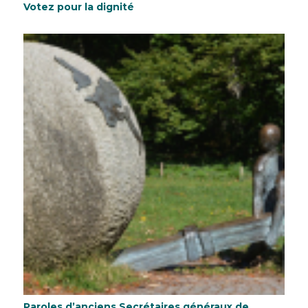
Votez pour la dignité
Paroles d’anciens Secrétaires généraux de