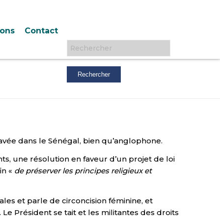
ions
Contact
Rechercher :
clavée dans le Sénégal, bien qu’anglophone.
 une résolution en faveur d’un projet de loi
in «
de préserver les principes religieux et
es et parle de circoncision féminine, et
. Le Président se tait et les militantes des droits