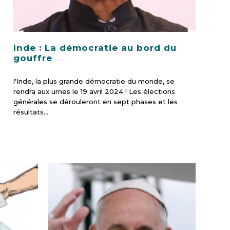
Inde : La démocratie au bord du
gouffre
l'Inde, la plus grande démocratie du monde, se
rendra aux urnes le 19 avril 2024 ! Les élections
générales se dérouleront en sept phases et les
résultats…