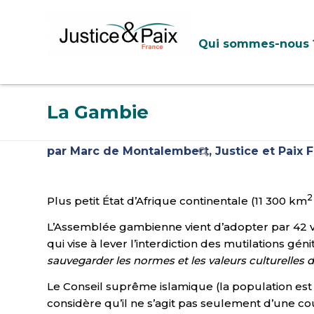
Panneau de gestion des cookies
Qui sommes-nous 
La Gambie
par Marc de Montalembert, Justice et Paix 
2
Plus petit État d’Afrique continentale (11 300 km
L’Assemblée gambienne vient d’adopter par 42 v
qui vise à lever l’interdiction des mutilations gén
sauvegarder les normes et les valeurs culturelles 
Le Conseil suprême islamique (la population est 
considère qu’il ne s’agit pas seulement d’une c