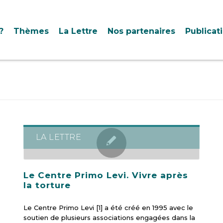
?
Thèmes
La Lettre
Nos partenaires
Publicat
LA LETTRE
Le Centre Primo Levi. Vivre après
la torture
Le Centre Primo Levi [1] a été créé en 1995 avec le
soutien de plusieurs associations engagées dans la