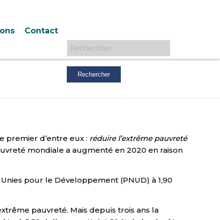
ions
Contact
Rechercher :
e premier d’entre eux :
réduire l’extrême pauvreté
a pauvreté mondiale a augmenté en 2020 en raison
ns Unies pour le Développement (PNUD) à 1,90
extrême pauvreté. Mais depuis trois ans la