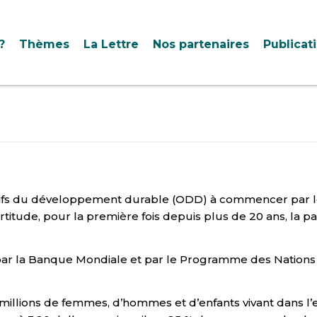
?
Thèmes
La Lettre
Nos partenaires
Publicat
ectifs du développement durable (ODD) à commencer par l
certitude, pour la première fois depuis plus de 20 ans, l
lé par la Banque Mondiale et par le Programme des Natio
 millions de femmes, d’hommes et d’enfants vivant dans l’