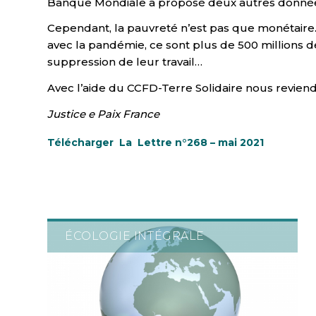
Banque Mondiale a proposé deux autres données : à
Cependant, la pauvreté n’est pas que monétaire. I
avec la pandémie, ce sont plus de 500 millions de
suppression de leur travail…
Avec l’aide du CCFD-Terre Solidaire nous reviend
Justice e Paix France
Télécharger La
Lettre n°268
– mai 2021
ÉCOLOGIE INTÉGRALE