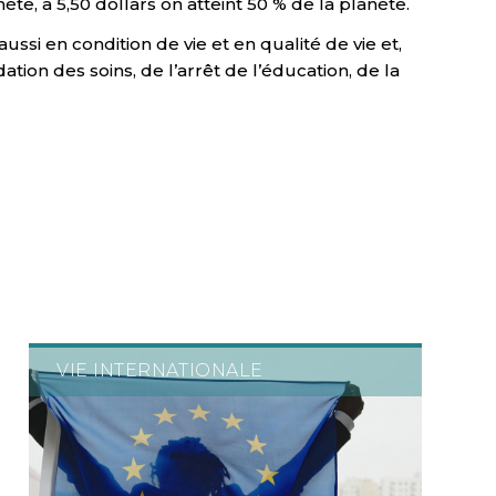
te, à 5,50 dollars on atteint 50 % de la planète.
ssi en condition de vie et en qualité de vie et,
ion des soins, de l’arrêt de l’éducation, de la
VIE INTERNATIONALE