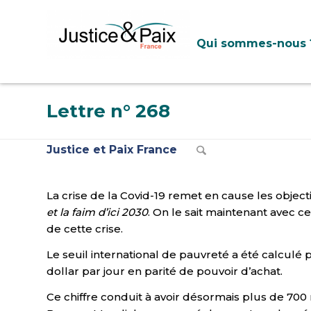
Panneau de gestion des cookies
Qui sommes-nous 
Lettre n° 268
Justice et Paix France
La crise de la Covid-19 remet en cause les obj
et la faim d’ici 2030
. On le sait maintenant avec 
de cette crise.
Le seuil international de pauvreté a été calcu
dollar par jour en parité de pouvoir d’achat.
Ce chiffre conduit à avoir désormais plus de 700