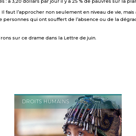
 3,20 dollars par jour il y a 25 % de pauvres sur la planè
l faut l’approcher non seulement en niveau de vie, mais au
 personnes qui ont souffert de l’absence ou de la dégradat
rons sur ce drame dans la Lettre de juin.
DROITS HUMAINS