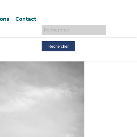
ions
Contact
Rechercher :