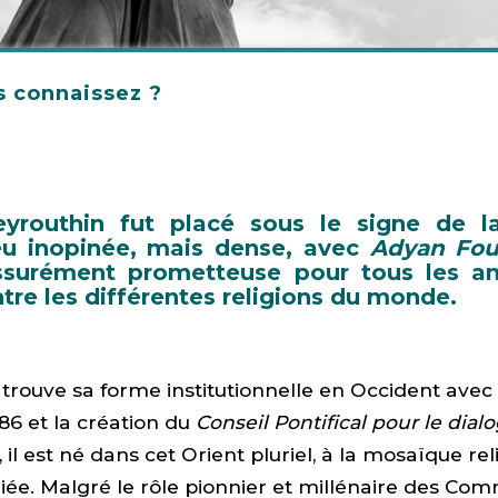
s connaissez ?
yrouthin fut placé sous le signe de l
u inopinée, mais dense, avec
Adyan Fou
assurément prometteuse pour tous les 
tre les différentes religions du monde.
e trouve sa forme institutionnelle en Occident avec
986 et la création du
Conseil Pontifical pour le dial
, il est né dans cet Orient pluriel, à la mosaïque re
riée. Malgré le rôle pionnier et millénaire des C