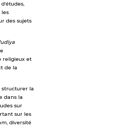
 d’études,
 les
ur des sujets
udiya
ce
religieux et
t de la
 structurer la
e dans la
tudes sur
rtant sur les
lam, diversité