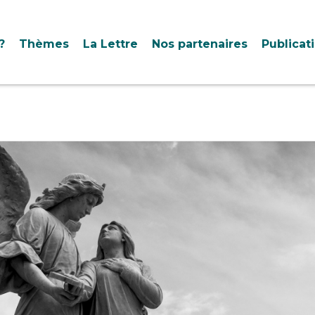
?
Thèmes
La Lettre
Nos partenaires
Publicat