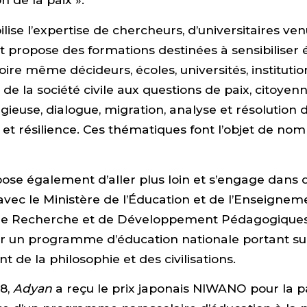
ise l’expertise de chercheurs, d’universitaires ve
, et propose des formations destinées à sensibiliser
oire même décideurs, écoles, universités, institutio
de la société civile aux questions de paix, citoyenn
gieuse, dialogue, migration, analyse et résolution d
n et résilience. Ces thématiques font l’objet de no
ose également d’aller plus loin et s’engage dans 
avec le Ministère de l’Éducation et de l’Enseignem
 de Recherche et de Développement Pédagogique
er un programme d’éducation nationale portant su
 de la philosophie et des civilisations.
18,
Adyan
a reçu le prix japonais NIWANO pour la pai