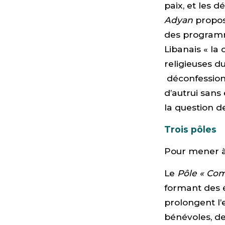
paix, et les 
Adyan
propos
des programm
Libanais « la 
religieuses du
déconfessionn
d’autrui sans
la question de
Trois pôles
Pour mener à
Le
Pôle « Co
formant des 
prolongent l’e
bénévoles, des