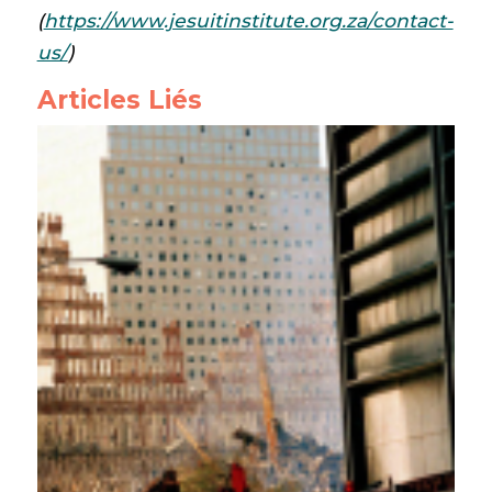
(
https://www.jesuitinstitute.org.za/contact-
us/
)
Articles Liés