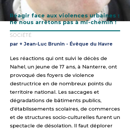
Réagir face aux violences urbaines :
ne nous arrêtons pas à mi-chemin !
SOCIÉTÉ
par + Jean-Luc Brunin - Évêque du Havre
Les réactions qui ont suivi le décès de
Nahel, un jeune de 17 ans, à Nanterre, ont
provoqué des foyers de violence
destructrice en de nombreux points du
territoire national. Les saccages et
dégradations de bâtiments publics,
d’établissements scolaires, de commerces
et de structures socio-culturelles furent un
spectacle de désolation. Il faut déplorer