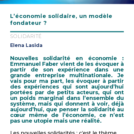
L’économie solidaire, un modèle
fondateur ?
SOLIDARITÉ
Elena Lasida
Nouvelles solidarité en économie :
Emmanuel Faber vient de les évoquer à
partir de son expérience dans une
grande entreprise multinationale. Je
vais pour ma part, les évoquer à partir
des expériences qui sont aujourd’hui
portées par de petits acteurs, qui ont
un poids marginal dans l’ensemble du
système, mais qui donnent à voir, déjà
aujourd’hui, que penser la solidarité au
cœur même de l’économie, ce n’est
pas une utopie mais une réalité.
Les nouvelles solidarités : c’est le thème