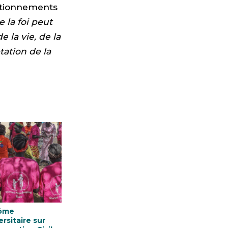
estionnements
e la foi peut
 la vie, de la
tation de la
lôme
ersitaire sur