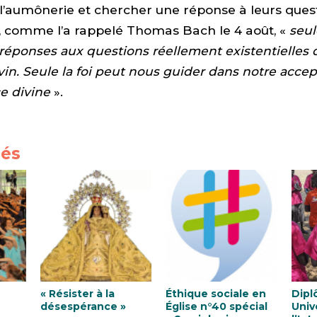
e l’aumônerie et chercher une réponse à leurs qu
r, comme l’a rappelé Thomas Bach le 4 août, «
seul
réponses aux questions réellement existentielles de
vin. Seule la foi peut nous guider dans notre accep
e divine
».
iés
« Résister à la
Éthique sociale en
Dip
désespérance »
Église n°40 spécial
Univ