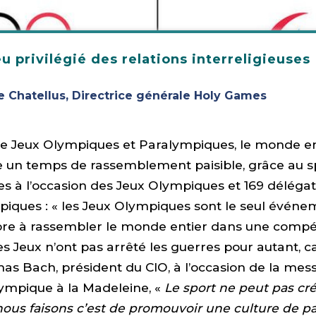
eu privilégié des relations interreligieuses
de Chatellus, Directrice générale Holy Games
de Jeux Olympiques et Paralympiques, le monde ent
re un temps de rassemblement paisible, grâce au s
es à l’occasion des Jeux Olympiques et 169 délégat
iques : « les Jeux Olympiques sont le seul événe
ore à rassembler le monde entier dans une compét
Les Jeux n’ont pas arrêté les guerres pour autant, 
s Bach, président du CIO, à l’occasion de la mes
lympique à la Madeleine, «
Le sport ne peut pas cré
ous faisons c’est de promouvoir une culture de pa