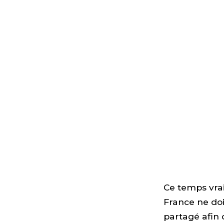
Ce temps vrai
France ne doi
partagé afin q