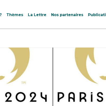
?
Thèmes
La Lettre
Nos partenaires
Publicat