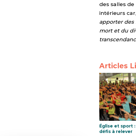
des salles d
intérieurs ca
apporter des 
mort et du di
transcendanc
Articles L
Église et sport :
défis à relever