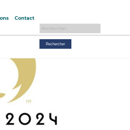
ions
Contact
Rechercher :