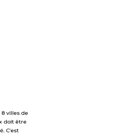
8 villes de
 doit être
é. C’est