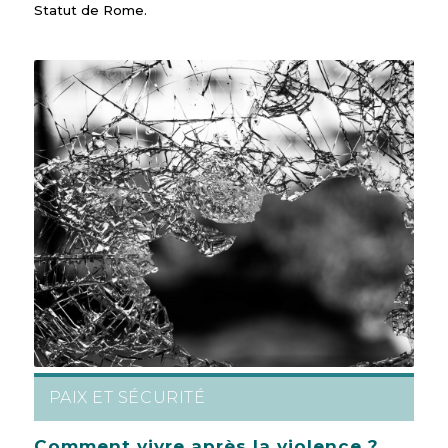
Statut de Rome.
PAIX ET SÉCURITÉ
Comment vivre après la violence ?