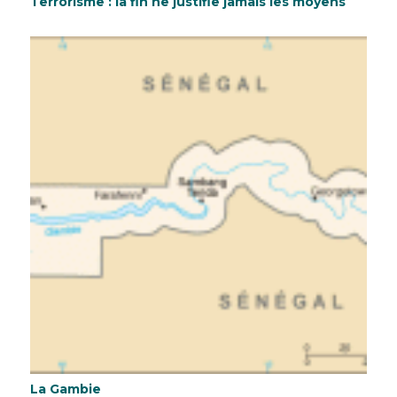
Terrorisme : la fin ne justifie jamais les moyens
La Gambie