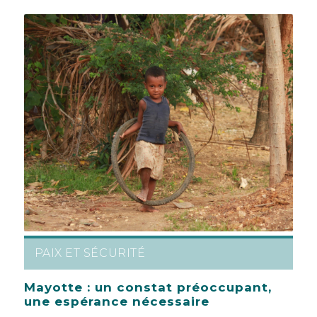
PAIX ET SÉCURITÉ
Mayotte : un constat préoccupant,
une espérance nécessaire