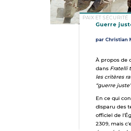
PAIX ET SÉCURITÉ
Guerre just
par Christian 
À propos de c
dans
Fratelli t
les critères 
“guerre juste
En ce qui con
disparu des te
officiel de l’É
2309, mais c’