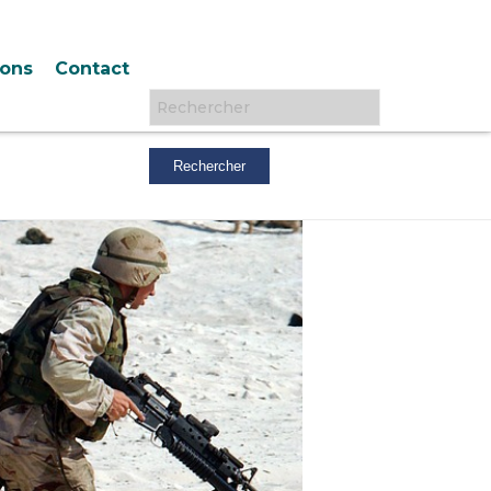
ions
Contact
Rechercher :