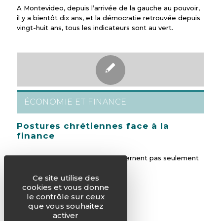
A Montevideo, depuis l’arrivée de la gauche au pouvoir,
il y a bientôt dix ans, et la démocratie retrouvée depuis
vingt-huit ans, tous les indicateurs sont au vert.
ÉCONOMIE ET FINANCE
Postures chrétiennes face à la
finance
Les enjeux de la finance ne concernent pas seulement
la crise qui a éclaté depuis 2007.
Ce site utilise des
cookies et vous donne
le contrôle sur ceux
que vous souhaitez
activer