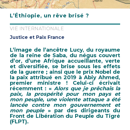
L’Éthiopie, un rêve brisé ?
VIE INTERNATIONALE
Justice et Paix France
L’image de l’ancêtre Lucy, du royaume
de la reine de Saba, du négus couvert
d’or, d’une Afrique accueillante, verte
et diversifiée, se brise sous les effets
de la guerre ; ainsi que le prix Nobel de
la paix attribué en 2019 à Abiy Ahmed,
premier ministre ! Celui-ci écrivait
récemment : «
Alors que je prêchais la
paix, la prospérité pour mon pays et
mon peuple, une violente attaque a été
lancée contre mon gouvernement et
mon peuple
» par des dirigeants du
Front de Libération du Peuple du Tigré
(FLPT).