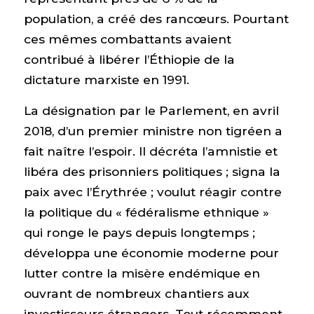
population, a créé des rancœurs. Pourtant
ces mêmes combattants avaient
contribué à libérer l’Éthiopie de la
dictature marxiste en 1991.
La désignation par le Parlement, en avril
2018, d’un premier ministre non tigréen a
fait naître l’espoir. Il décréta l’amnistie et
libéra des prisonniers politiques ; signa la
paix avec l’Érythrée ; voulut réagir contre
la politique du « fédéralisme ethnique »
qui ronge le pays depuis longtemps ;
développa une économie moderne pour
lutter contre la misère endémique en
ouvrant de nombreux chantiers aux
investisseurs étrangers. Tout récemment,