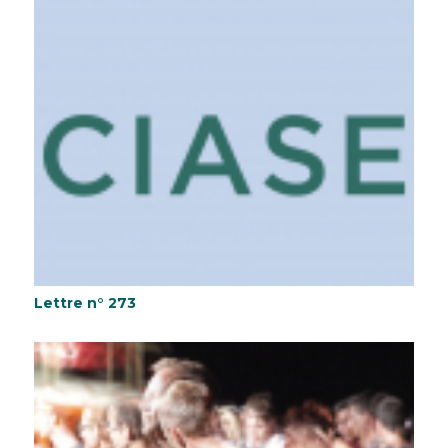
Lettre n° 273