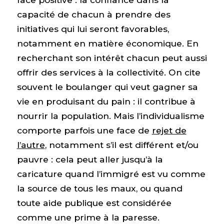
capacité de chacun à prendre des
initiatives qui lui seront favorables,
notamment en matière économique. En
recherchant son intérêt chacun peut aussi
offrir des services à la collectivité. On cite
souvent le boulanger qui veut gagner sa
vie en produisant du pain : il contribue à
nourrir la population. Mais l’individualisme
comporte parfois une face de
rejet de
l’autre
, notamment s’il est différent et/ou
pauvre : cela peut aller jusqu’à la
caricature quand l’immigré est vu comme
la source de tous les maux, ou quand
toute aide publique est considérée
comme une prime à la paresse.