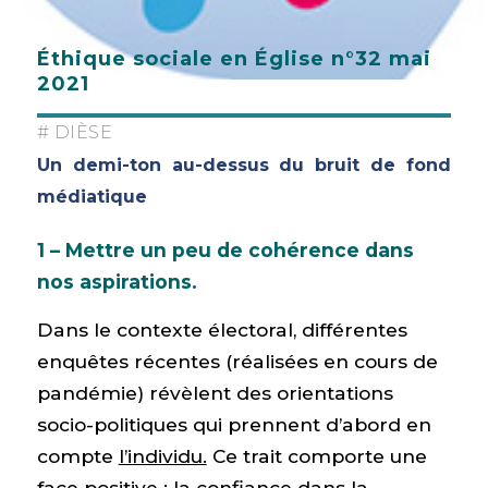
Éthique sociale en Église n°32 mai
2021
# DIÈSE
Un demi-ton au-dessus du bruit de fond
médiatique
1 – Mettre un peu de cohérence dans
nos aspirations.
Dans le contexte électoral, différentes
enquêtes récentes (réalisées en cours de
pandémie) révèlent des orientations
socio-politiques qui prennent d’abord en
compte
l’individu.
Ce trait comporte une
face positive : la confiance dans la