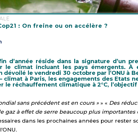
ALE
Cop21 : On freine ou on accélère ?
n
 fin d’année réside dans la signature d’un pr
ur le climat incluant les pays émergents. À 
n dévoilé le vendredi 30 octobre par l’ONU à Ber
– climat à Paris, les engagements des Etats n
r le réchauffement climatique à 2°C, l’objectif 
ondial sans précédent est en cours »
» «
Des réduc
e gaz à effet de serre beaucoup plus importantes
essaires dans les prochaines années pour rester s
 l’ONU.