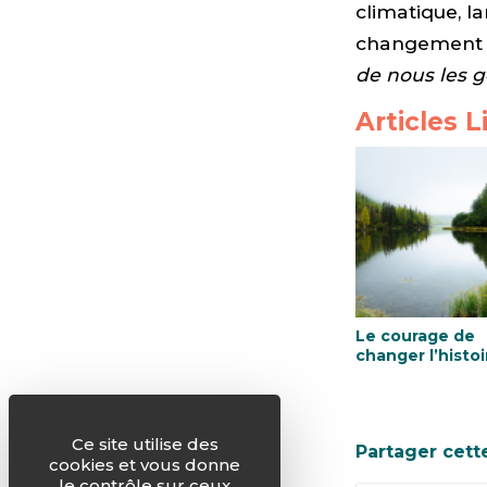
climatique, l
changement cl
de nous les g
Articles L
Le courage de
changer l’histoi
Ce site utilise des
Partager cett
cookies et vous donne
le contrôle sur ceux