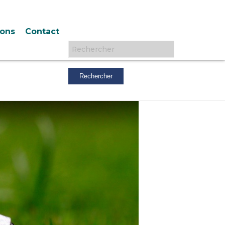
ions
Contact
Rechercher :