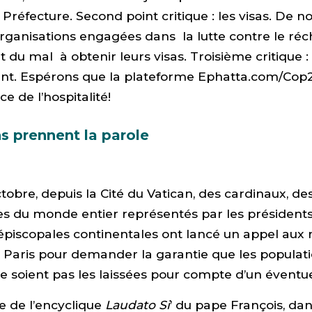
 Préfecture. Second point critique : les visas. De
ganisations engagées dans la lutte contre le ré
 du mal à obtenir leurs visas. Troisième critique : 
t. Espérons que la plateforme Ephatta.com/Cop2
ice de l’hospitalité!
ns prennent la parole
ctobre, depuis la Cité du Vatican, des cardinaux, de
es du monde entier représentés par les président
épiscopales continentales ont lancé un appel aux 
 Paris pour demander la garantie que les populati
e soient pas les laissées pour compte d’un éventu
ge de l’encyclique
Laudato Si
’ du pape François, dans