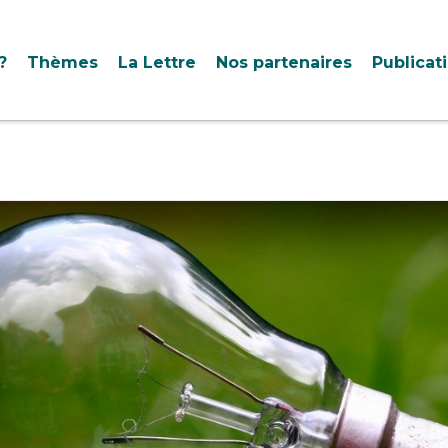
?
Thèmes
La Lettre
Nos partenaires
Publicat