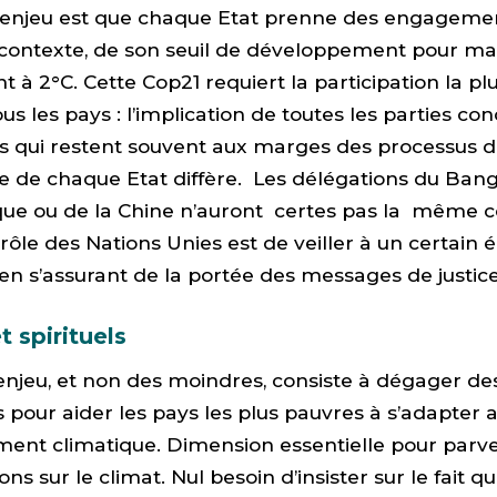
enjeu est que chaque Etat prenne des engageme
contexte, de son seuil de développement pour maî
 à 2°C. Cette Cop21 requiert la participation la pl
us les pays : l’implication de toutes les parties co
s qui restent souvent aux marges des processus de
ue de chaque Etat diffère. Les délégations du Ban
ique ou de la Chine n’auront certes pas la même 
 rôle des Nations Unies est de veiller à un certain 
en s’assurant de la portée des messages de justice
t spirituels
enjeu, et non des moindres, consiste à dégager de
pour aider les pays les plus pauvres à s’adapter 
ent climatique. Dimension essentielle pour parve
ns sur le climat. Nul besoin d’insister sur le fait q