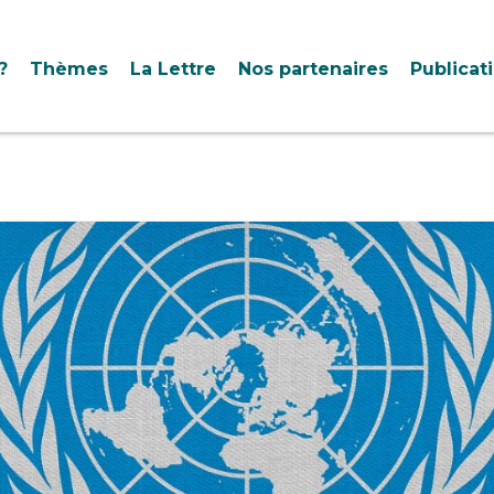
?
Thèmes
La Lettre
Nos partenaires
Publicat