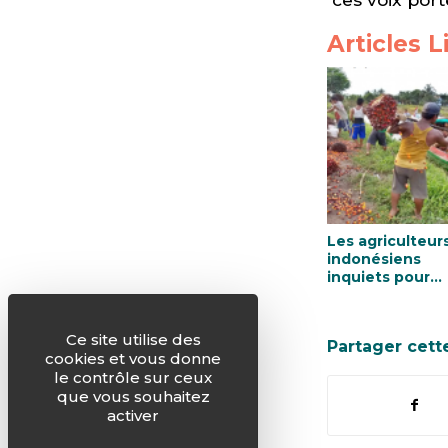
Articles L
Les agriculteur
indonésiens
inquiets pour
l’avenir
Ce site utilise des
Partager cett
cookies et vous donne
le contrôle sur ceux
que vous souhaitez
activer