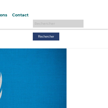
ions
Contact
Rechercher :