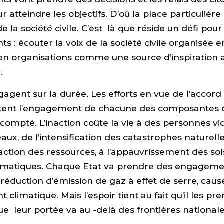
r atteindre les objectifs. D’où la place particulièr
e la société civile. C’est là que réside un défi pour
 : écouter la voix de la société civile organisée e
 en organisations comme une source d’inspiration 
.
gagent sur la durée. Les efforts en vue de l’accord
tent l’engagement de chacune des composantes de
compté. L’inaction coûte la vie à des personnes vi
ux, de l’intensification des catastrophes naturelles
faction des ressources, à l’appauvrissement des sol
limatiques. Chaque Etat va prendre des engagem
réduction d’émission de gaz à effet de serre, caus
climatique. Mais l’espoir tient au fait qu’il les pr
e leur portée va au -delà des frontières nationale