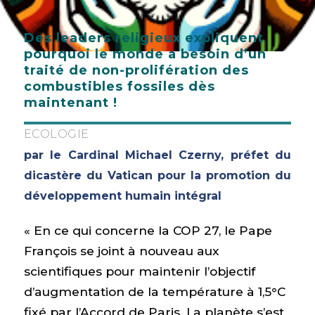
Des leaders religieux expliquent
pourquoi le monde a besoin d’un
traité de non-prolifération des
combustibles fossiles dès
maintenant !
ECOLOGIE
par le Cardinal Michael Czerny, préfet du
dicastère du Vatican pour la promotion du
développement humain intégral
« En ce qui concerne la COP 27, le Pape
François se joint à nouveau aux
scientifiques pour maintenir l’objectif
d’augmentation de la température à 1,5°C
fixé par l’Accord de Paris. La planète s’est