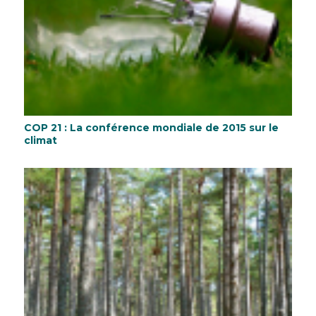
COP 21 : La conférence mondiale de 2015 sur le
climat