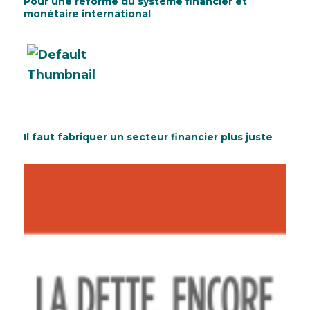
Pour une réforme du système financier et
monétaire international
Il faut fabriquer un secteur financier plus juste