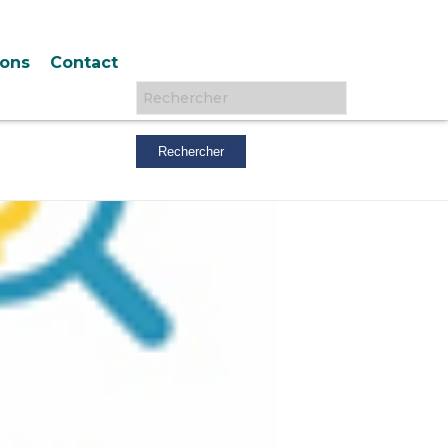
ions
Contact
Rechercher :