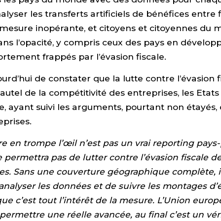
lyser les transferts artificiels de bénéfices entre fi
 mesure inopérante, et citoyens et citoyennes du 
ans l’opacité, y compris ceux des pays en dévelo
ortement frappés par l’évasion fiscale.
urd’hui de constater que la lutte contre l’évasion f
l’autel de la compétitivité des entreprises, les Eta
e, ayant suivi les arguments, pourtant non étayés, 
eprises.
e en trompe l’œil n’est pas un vrai reporting pays
e permettra pas de lutter contre l’évasion fiscale d
es. Sans une couverture géographique complète, il
analyser les données et de suivre les montages d’
 que c’est tout l’intérêt de la mesure. L’Union euro
 permettre une réelle avancée, au final c’est un vér