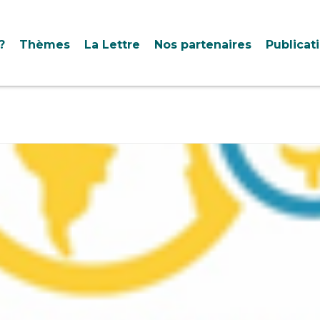
?
Thèmes
La Lettre
Nos partenaires
Publicat