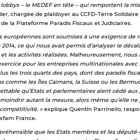
s lobbys – le MEDEF en tête – qui remportent la mis
er, chargée de plaidoyer au CCFD-Terre Solidaire 
 de la Plateforme Paradis Fiscaux et Judiciaires.
 européennes sont soumises à une exigence de r
 2014, ce qui nous avait permis d’analyser le décal
et les activités réalisées. Malheureusement, nous
 exercice pour les entreprises multinationales avec
lus les trois quarts des pays, dont des paradis fisc
s comme les Îles Caïmans, la Suisse ou les Bermud
ettable qu’Etats et parlementaires aient cédé aux
moindrir autant la mesure, alors même qu’elle ne
compétitivité. »
explique Quentin Parrinello, resp
Oxfam France.
préhensible que les Etats membres et les député