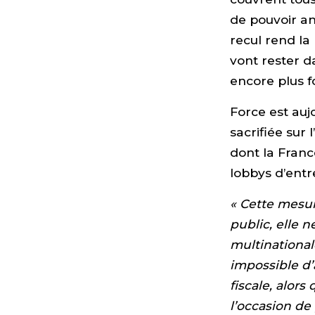
de pouvoir ana
recul rend la
vont rester d
encore plus f
Force est aujo
sacrifiée sur 
dont la Franc
lobbys d’entr
« Cette mesur
public, elle n
multinational
impossible d’
fiscale, alors
l’occasion de