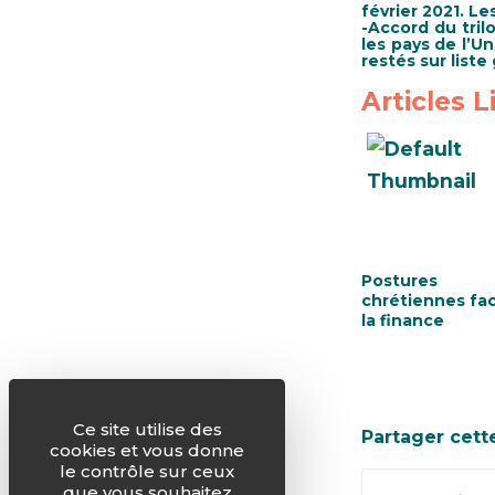
février 2021. L
-Accord du tril
les pays de l’U
restés sur liste 
Articles L
Postures
chrétiennes fa
la finance
Ce site utilise des
Partager cett
cookies et vous donne
le contrôle sur ceux
que vous souhaitez