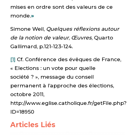
mises en ordre sont des valeurs de ce
monde.
»
Simone Weil,
Quelques réflexions autour
de la notion de valeur
,
Œuvres
, Quarto
Gallimard, p.121-123-124.
[1]
Cf. Conférence des évêques de France,
« Elections : un vote pour quelle
société ? », message du conseil
permanent à l’approche des élections,
octobre 2011,
http://www.eglise.catholique.fr/getFile.php?
ID=18950
Articles Liés