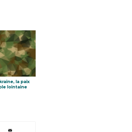
raine, la paix
le lointaine