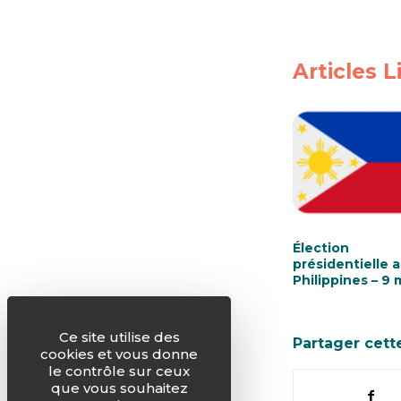
Articles L
Élection
présidentielle 
Philippines – 9 
2022
Ce site utilise des
Partager cett
cookies et vous donne
le contrôle sur ceux
que vous souhaitez