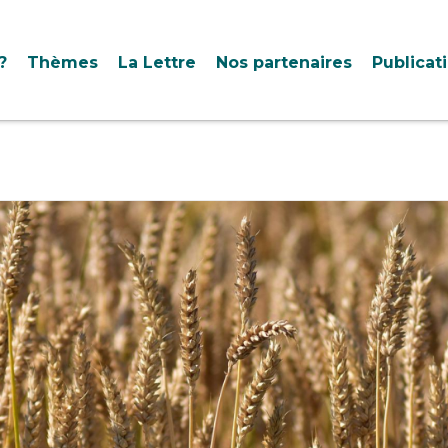
?
Thèmes
La Lettre
Nos partenaires
Publicat