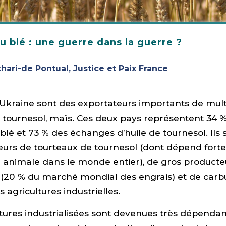
u blé : une guerre dans la guerre ?
hari-de Pontual, Justice et Paix France
l’Ukraine sont des exportateurs importants de mult
é, tournesol, maïs. Ces deux pays représentent 34 
lé et 73 % des échanges d’huile de tournesol. Ils 
eurs de tourteaux de tournesol (dont dépend for
n animale dans le monde entier), de gros producteu
 (20 % du marché mondial des engrais) et de carb
 agricultures industrielles.
ltures industrialisées sont devenues très dépenda