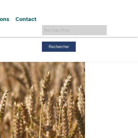
ions
Contact
Rechercher :