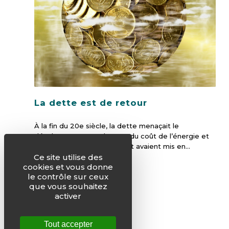
La dette est de retour
À la fin du 20e siècle, la dette menaçait le
développement. La hausse du coût de l’énergie et
la flambée des taux d’intérêt avaient mis en…
Ce site utilise des
cookies et vous donne
le contrôle sur ceux
que vous souhaitez
activer
1
2
3
Tout accepter