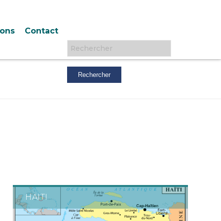
ions
Contact
Rechercher :
HAITI