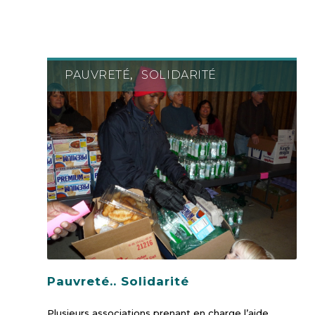
PAUVRETÉ
SOLIDARITÉ
,
Pauvreté.. Solidarité
Plusieurs associations prenant en charge l’aide