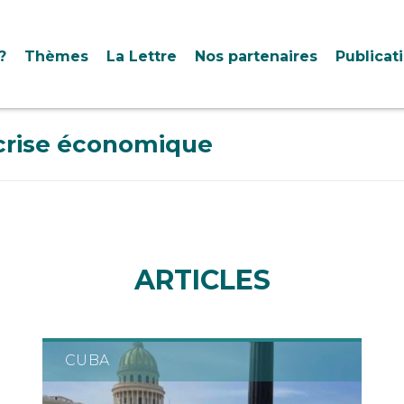
?
Thèmes
La Lettre
Nos partenaires
Publicat
 crise économique
ARTICLES
CUBA