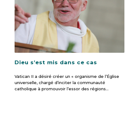
Dieu s’est mis dans ce cas
Vatican II a désiré créer un « organisme de l’Église
universelle, chargé d’inciter la communauté
catholique à promouvoir l’essor des régions…