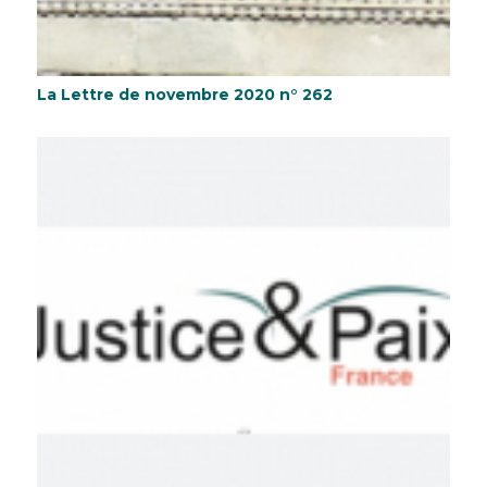
La Lettre de novembre 2020 n° 262