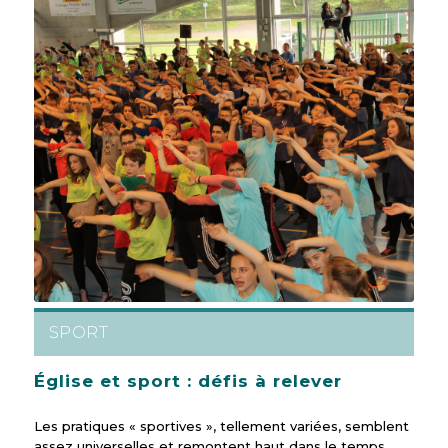
SPORT
Église et sport : défis à relever
Les pratiques « sportives », tellement variées, semblent
assez universelles et remontent haut dans le temps,