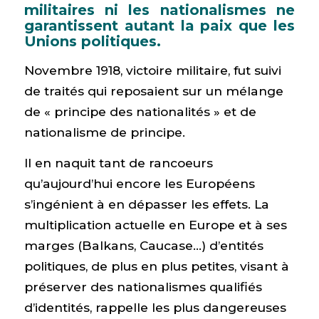
militaires ni les nationalismes ne
garantissent autant la paix que les
Unions politiques.
Novembre 1918, victoire militaire, fut suivi
de traités qui reposaient sur un mélange
de « principe des nationalités » et de
nationalisme de principe.
Il en naquit tant de rancoeurs
qu’aujourd’hui encore les Européens
s’ingénient à en dépasser les effets. La
multiplication actuelle en Europe et à ses
marges (Balkans, Caucase…) d’entités
politiques, de plus en plus petites, visant à
préserver des nationalismes qualifiés
d’identités, rappelle les plus dangereuses