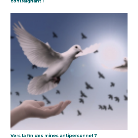
contraignant !
Vers la fin des mines antipersonnel ?