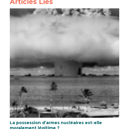
Articles Liés
La possession d’armes nucléaires est-elle
moralement légitime ?