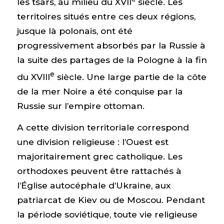
les tsars, au milieu du XVII
siècle. Les
territoires situés entre ces deux régions,
jusque là polonais, ont été
progressivement absorbés par la Russie à
la suite des partages de la Pologne à la fin
e
du XVIII
siècle. Une large partie de la côte
de la mer Noire a été conquise par la
Russie sur l’empire ottoman.
A cette division territoriale correspond
une division religieuse : l’Ouest est
majoritairement grec catholique. Les
orthodoxes peuvent être rattachés à
l’Église autocéphale d’Ukraine, aux
patriarcat de Kiev ou de Moscou. Pendant
la période soviétique, toute vie religieuse