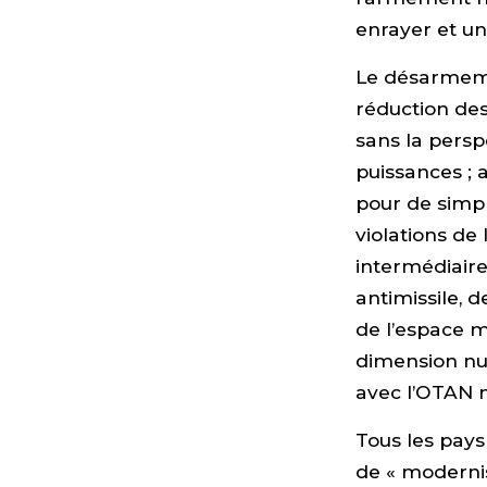
enrayer et un
Le désarmeme
réduction de
sans la persp
puissances ; 
pour de simp
violations de
intermédiaire
antimissile, d
de l’espace m
dimension nu
avec l’OTAN n
Tous les pay
de « modernis