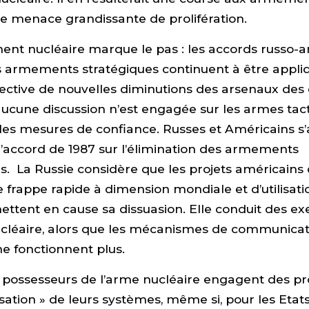
e menace grandissante de prolifération.
nt nucléaire marque le pas : les accords russo-a
s armements stratégiques continuent à être appli
ective de nouvelles diminutions des arsenaux des
aucune discussion n’est engagée sur les armes ta
les mesures de confiance. Russes et Américains s
 l’accord de 1987 sur l’élimination des armements
s. La Russie considère que les projets américains
e frappe rapide à dimension mondiale et d’utilisatio
ettent en cause sa dissuasion. Elle conduit des ex
cléaire, alors que les mécanismes de communicati
e fonctionnent plus.
s possesseurs de l’arme nucléaire engagent des 
ation » de leurs systèmes, même si, pour les Etat