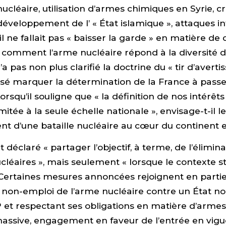
nucléaire, utilisation d’armes chimiques en Syrie, cr
développement de l’ « État islamique », attaques i
’il ne fallait pas « baisser la garde » en matière de 
r comment l’arme nucléaire répond à la diversité
’a pas non plus clarifié la doctrine du « tir d’avert
sé marquer la détermination de la France à passer
orsqu’il souligne que « la définition de nos intérêts
imitée à la seule échelle nationale », envisage-t-il le
t d’une bataille nucléaire au cœur du continent 
 déclaré « partager l’objectif, à terme, de l’élimina
léaires », mais seulement « lorsque le contexte st
 Certaines mesures annoncées rejoignent en parti
: non-emploi de l’arme nucléaire contre un État no
 et respectant ses obligations en matière d’arme
assive, engagement en faveur de l’entrée en vigu