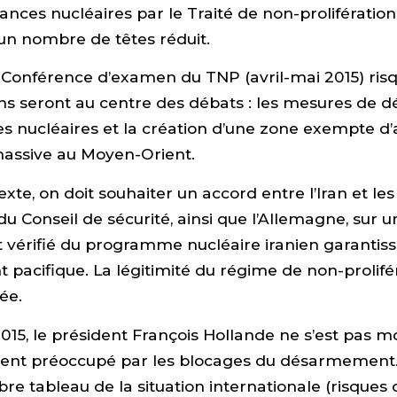
ces nucléaires par le Traité de non-prolifération 
’un nombre de têtes réduit.
 Conférence d’examen du TNP (avril-mai 2015) risq
ns seront au centre des débats : les mesures de
s nucléaires et la création d’une zone exempte d
massive au Moyen-Orient.
xte, on doit souhaiter un accord entre l’Iran et 
 Conseil de sécurité, ainsi que l’Allemagne, sur u
érifié du programme nucléaire iranien garantissa
 pacifique. La légitimité du régime de non-prolifé
ée.
 2015, le président François Hollande ne s’est pas 
ment préoccupé par les blocages du désarmement.
re tableau de la situation internationale (risques 