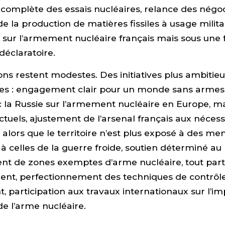
n complète des essais nucléaires, relance des négoc
 de la production de matières fissiles à usage militai
sur l’armement nucléaire français mais sous une 
éclaratoire.
ons restent modestes. Des initiatives plus ambitie
res : engagement clair pour un monde sans armes 
 la Russie sur l’armement nucléaire en Europe, ma
tuels, ajustement de l’arsenal français aux nécessi
 alors que le territoire n’est plus exposé à des me
 celles de la guerre froide, soutien déterminé au
t de zones exemptes d’arme nucléaire, tout part
ent, perfectionnement des techniques de contrôl
participation aux travaux internationaux sur l’im
e l’arme nucléaire.