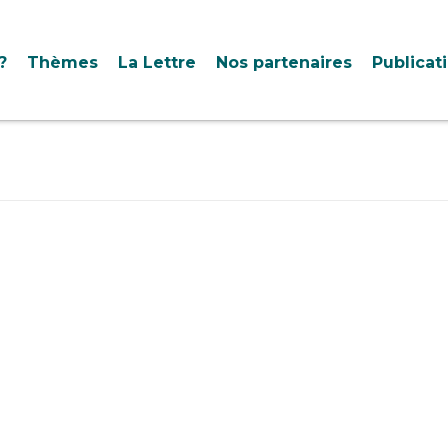
?
Thèmes
La Lettre
Nos partenaires
Publicat